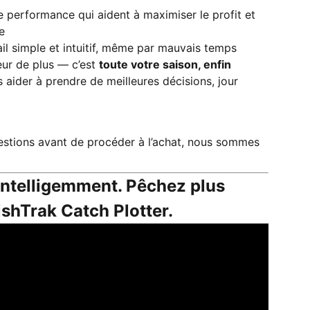
 performance qui aident à maximiser le profit et
e
ail simple et intuitif, même par mauvais temps
eur de plus — c’est
toute votre saison, enfin
aider à prendre de meilleures décisions, jour
estions avant de procéder à l’achat, nous sommes
intelligemment. Pêchez plus
ishTrak Catch Plotter.