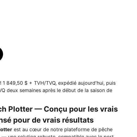
1 849,50 $ + TVH/TVQ, expédié aujourd'hui, puis
Q deux semaines après le début de la saison de
ch Plotter — Conçu pour les vrais
sé pour de vrais résultats
lotter
est au cœur de notre plateforme de pêche
— une solution robuste, compatible avec le port