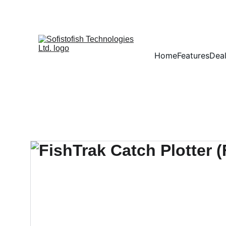
Home
Features
Dea