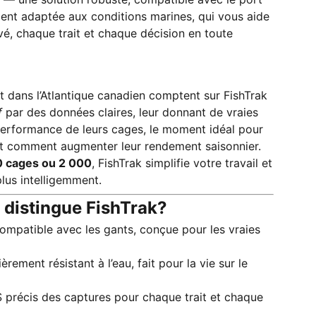
ent adaptée aux conditions marines, qui vous aide
vé, chaque trait et chaque décision en toute
 dans l’Atlantique canadien comptent sur FishTrak
f
par des données claires, leur donnant de vraies
performance de leurs cages, le moment idéal pour
 et comment augmenter leur rendement saisonnier.
 cages ou 2 000
, FishTrak simplifie votre travail et
lus intelligemment.
 distingue FishTrak?
ompatible avec les gants, conçue pour les vraies
èrement résistant à l’eau, fait pour la vie sur le
 précis des captures pour chaque trait et chaque