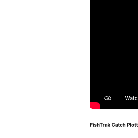
FishTrak Catch Plot