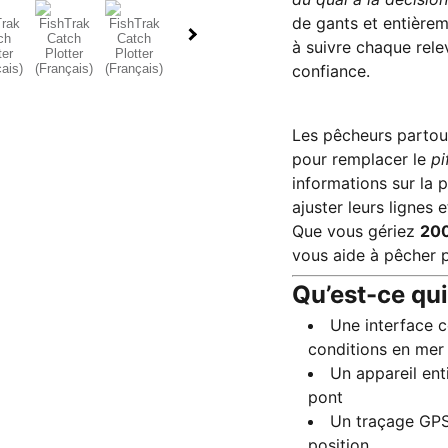
de gants et entièrem
à suivre chaque rele
confiance.
Les pêcheurs partout
pour remplacer le
pi
informations sur la 
ajuster leurs lignes
Que vous gériez
200
vous aide à pêcher p
Qu’est-ce qui
Une interface c
conditions en mer
Un appareil enti
pont
Un traçage GPS
position