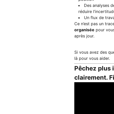
Des analyses de
réduire l’incertitud
Un flux de trav
Ce n’est pas un trac
organisée
pour vous 
après jour.
Si vous avez des qu
là pour vous aider.
Pêchez plus 
clairement. F